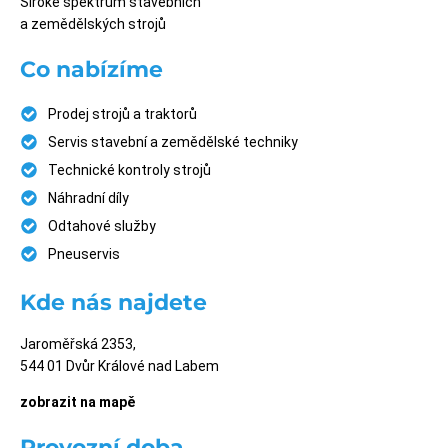
Široké spektrum stavebních
a zemědělských strojů
Co nabízíme
Prodej strojů a traktorů
Servis stavební a zemědělské techniky
Technické kontroly strojů
Náhradní díly
Odtahové služby
Pneuservis
Kde nás najdete
Jaroměřská 2353,
544 01 Dvůr Králové nad Labem
zobrazit na mapě
Provozní doba