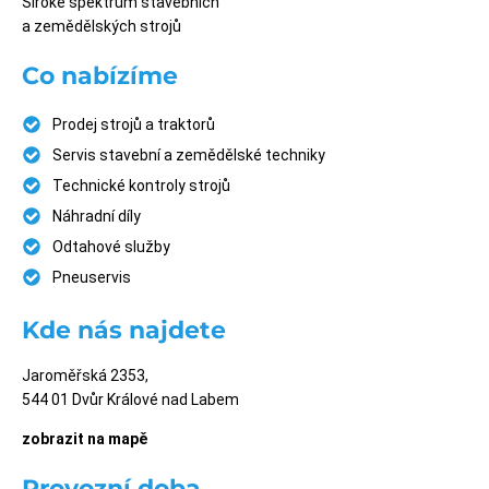
Široké spektrum stavebních
a zemědělských strojů
Co nabízíme
Prodej strojů a traktorů
Servis stavební a zemědělské techniky
Technické kontroly strojů
Náhradní díly
Odtahové služby
Pneuservis
Kde nás najdete
Jaroměřská 2353,
544 01 Dvůr Králové nad Labem
zobrazit na mapě
Provozní doba