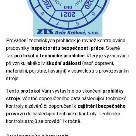
Provádění technických prohlídek je rovněž kontrolováno
pracovníky
Inspektorátu bezpečnosti práce
. Stejně
tak
protokol o technické prohlídce
, který je vyžadován i
při vzniku jakékoliv
škodní události
(např. dopravní,
materiální, pojistné, havarijní) v souvislosti s provozováním
stroje.
Tento
protokol
Vám vystavíme po skončení
prohlídky
stroje
včetně doporučeného data následující technické
kontroly a závěrů či doporučení k
zajištění bezpečného
provozu
do následující technické kontroly. Technická
kontrola strojů se provádí 1x ročně.