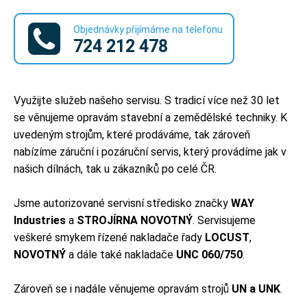
Objednávky přijímáme na telefonu
724 212 478
Využijte služeb našeho servisu. S tradicí více než 30 let
se věnujeme opravám stavební a zemědělské techniky. K
uvedeným strojům, které prodáváme, tak zároveň
nabízíme záruční i pozáruční servis, který provádíme jak v
našich dílnách, tak u zákazníků po celé ČR.
Jsme autorizované servisní středisko značky
WAY
Industries
a
STROJÍRNA NOVOTNÝ
. Servisujeme
veškeré smykem řízené nakladače řady
LOCUST
,
NOVOTNÝ
a dále také nakladače
UNC 060/750
.
Zároveň se i nadále věnujeme opravám strojů
UN a UNK
.