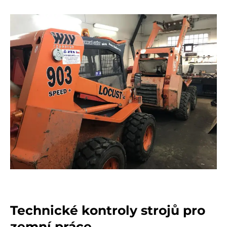
Technické kontroly strojů pro
zemní práce