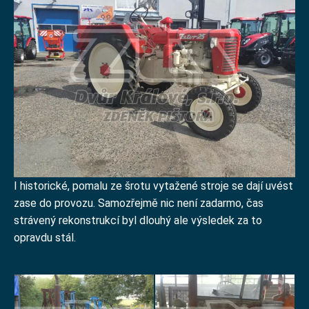
I historické, pomalu ze šrotu vytažené stroje se dají uvést
zase do provozu. Samozřejmě nic není zadarmo, čas
strávený rekonstrukcí byl dlouhý ale výsledek za to
opravdu stál.