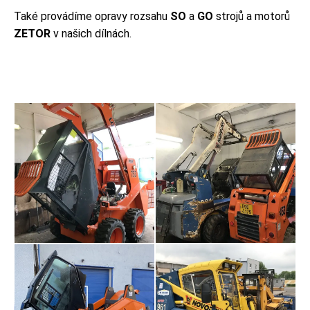
Také provádíme opravy rozsahu
SO
a
GO
strojů a motorů
ZETOR
v našich dílnách.