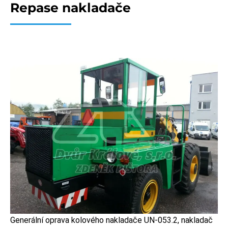
Repase nakladače
Generální oprava kolového nakladače UN-053.2, nakladač