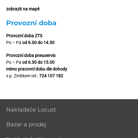
zobrazit na mapě
Provozní doba
Provozní doba ZTS
Po – Pá
od 6.00 do 14.30
Provozní doba pneuservis
Po – Pá
od 6.30 do 15.00
mimo pracovní dobu dle dohody
s p. Zmítkem tel.:
724 107 182
Nakladače Locust
Bazar a prodej