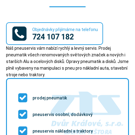
Objednávky přijímáme na telefonu
724 107 182
Náš pneuservis vám nabízí rychlý a levný servis. Prodej
pneumatik všech renomovaných světových značek a nových i
starších Alu a ocelových disků. Opravy pneumatik a disků. Jsme
plně vybaveny na manipulaci s pneu pro nákladní auta, stavební
stroje nebo traktory.
prodej pneumatik
pneuservis osobní, dodávkový
pneuservis nákladní a traktory