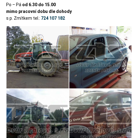
Po – Pá
od 6.30 do 15.00
mimo pracovní dobu dle dohody
s p. Zmítkem tel.:
724 107 182