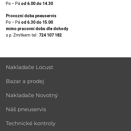
Po – Pá
od 6.00 do 14.30
Provozní doba pneuservis
Po – Pá
od 6.30 do 15.00
mimo pracovní dobu dle dohody
s p. Zmítkem tel.:
724 107 182
Nakladače Locust
Bazar a prodej
Nakladače Novotný
Náš pneuservis
Technické kontroly