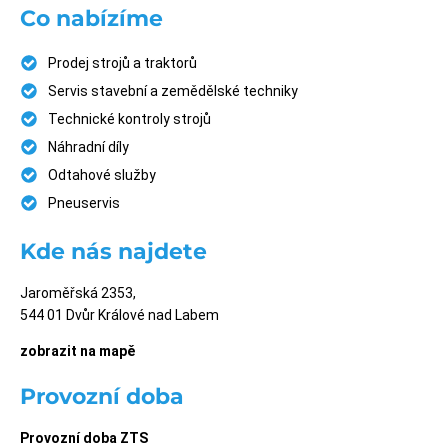
Co nabízíme
Prodej strojů a traktorů
Servis stavební a zemědělské techniky
Technické kontroly strojů
Náhradní díly
Odtahové služby
Pneuservis
Kde nás najdete
Jaroměřská 2353,
544 01 Dvůr Králové nad Labem
zobrazit na mapě
Provozní doba
Provozní doba ZTS