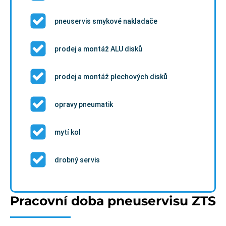
pneuservis smykové nakladače
prodej a montáž ALU disků
prodej a montáž plechových disků
opravy pneumatik
mytí kol
drobný servis
Pracovní doba pneuservisu ZTS