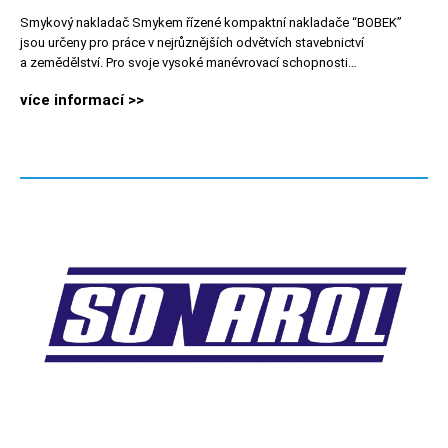
Smykový nakladač Smykem řízené kompaktní nakladače “BOBEK”
jsou určeny pro práce v nejrůznějších odvětvích stavebnictví
a zemědělství. Pro svoje vysoké manévrovací schopnosti…
více informací >>