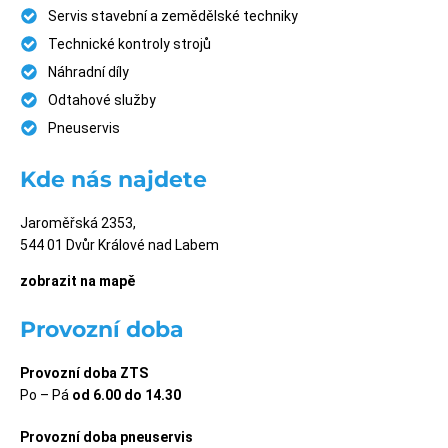
Servis stavební a zemědělské techniky
Technické kontroly strojů
Náhradní díly
Odtahové služby
Pneuservis
Kde nás najdete
Jaroměřská 2353,
544 01 Dvůr Králové nad Labem
zobrazit na mapě
Provozní doba
Provozní doba ZTS
Po – Pá
od 6.00 do 14.30
Provozní doba pneuservis