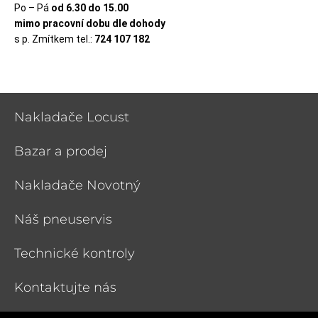
Po – Pá
od 6.30 do 15.00
mimo pracovní dobu dle dohody
s p. Zmítkem tel.:
724 107 182
Nakladače Locust
Bazar a prodej
Nakladače Novotný
Náš pneuservis
Technické kontroly
Kontaktujte nás