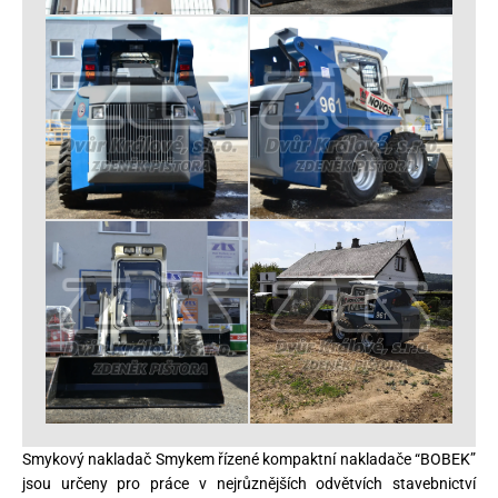
Smykový nakladač Smykem řízené kompaktní nakladače “BOBEK”
jsou určeny pro práce v nejrůznějších odvětvích stavebnictví