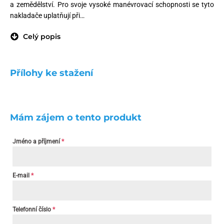
a zemědělství. Pro svoje vysoké manévrovací schopnosti se tyto
nakladače uplatňují při…
Celý popis
Přílohy ke stažení
Mám zájem o tento produkt
Jméno a příjmení
*
E-mail
*
Telefonní číslo
*