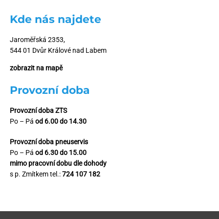
Kde nás najdete
Jaroměřská 2353,
544 01 Dvůr Králové nad Labem
zobrazit na mapě
Provozní doba
Provozní doba ZTS
Po – Pá
od 6.00 do 14.30
Provozní doba pneuservis
Po – Pá
od 6.30 do 15.00
mimo pracovní dobu dle dohody
s p. Zmítkem tel.:
724 107 182