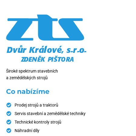
Široké spektrum stavebních
a zemědělských strojů
Co nabízíme
Prodej strojů a traktorů
Servis stavební a zemědělské techniky
Technické kontroly strojů
Náhradní díly