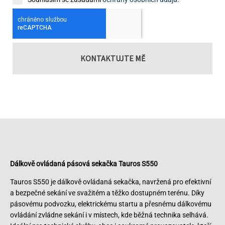
KONTAKTUJTE MĚ
Dálkově ovládaná pásová sekačka Tauros S550
Tauros S550 je dálkově ovládaná sekačka, navržená pro efektivní
a bezpečné sekání ve svažitém a těžko dostupném terénu. Díky
pásovému podvozku, elektrickému startu a přesnému dálkovému
ovládání zvládne sekání i v místech, kde běžná technika selhává.