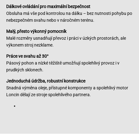
Dálkové ovládání pro maximální bezpečnost
Obsluha má vše pod kontrolou na dálku – bez nutnosti pohybu po
nebezpečném svahu nebo v náročném terénu.
Malý, přesto výkonný pomocník
Malé rozměry usnadňují převoz i práci v úzkých prostorách, ale
výkonem stroj nezklame.
Práce ve svahu až 30°
Pásový pohon a nízké těžiště umožňují spolehlivý provoz i v
prudkých sklonech.
Jednoduchá údržba, robustní konstrukce
Snadná výměna oleje, přístupné komponenty a spolehlivý motor
Loncin dělají ze stroje spolehlivého partnera.