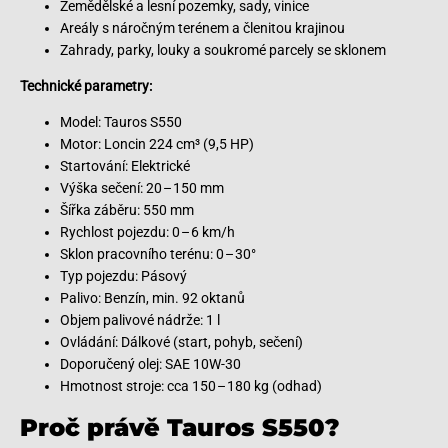
Zemědělské a lesní pozemky, sady, vinice
Areály s náročným terénem a členitou krajinou
Zahrady, parky, louky a soukromé parcely se sklonem
Technické parametry:
Model: Tauros S550
Motor: Loncin 224 cm³ (9,5 HP)
Startování: Elektrické
Výška sečení: 20 – 150 mm
Šířka záběru: 550 mm
Rychlost pojezdu: 0 – 6 km/h
Sklon pracovního terénu: 0 – 30°
Typ pojezdu: Pásový
Palivo: Benzín, min. 92 oktanů
Objem palivové nádrže: 1 l
Ovládání: Dálkové (start, pohyb, sečení)
Doporučený olej: SAE 10W-30
Hmotnost stroje: cca 150 – 180 kg (odhad)
Proč právě Tauros S550?