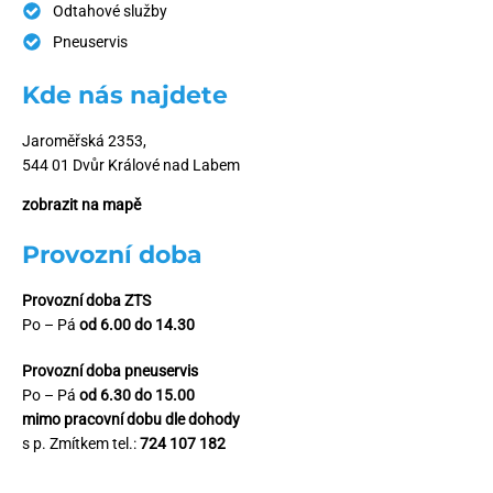
Odtahové služby
Pneuservis
Kde nás najdete
Jaroměřská 2353,
544 01 Dvůr Králové nad Labem
zobrazit na mapě
Provozní doba
Provozní doba ZTS
Po – Pá
od 6.00 do 14.30
Provozní doba pneuservis
Po – Pá
od 6.30 do 15.00
mimo pracovní dobu dle dohody
s p. Zmítkem tel.:
724 107 182