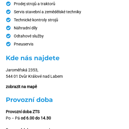
Prodej strojů a traktorů
Servis stavební a zemědělské techniky
Technické kontroly strojů
Náhradní díly
Odtahové služby
Pneuservis
Kde nás najdete
Jaroměřská 2353,
544 01 Dvůr Králové nad Labem
zobrazit na mapě
Provozní doba
Provozní doba ZTS
Po – Pá
od 6.00 do 14.30