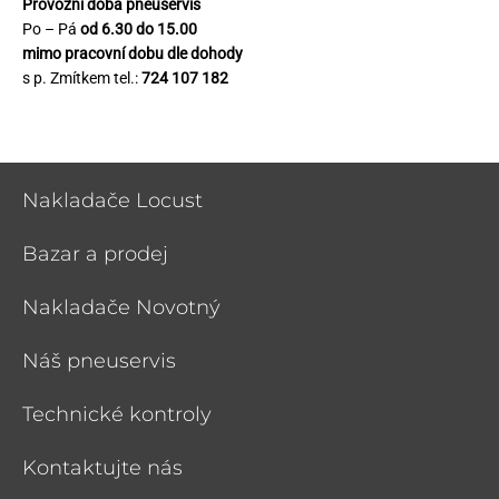
Provozní doba pneuservis
Po – Pá
od 6.30 do 15.00
mimo pracovní dobu dle dohody
s p. Zmítkem tel.:
724 107 182
Nakladače Locust
Bazar a prodej
Nakladače Novotný
Náš pneuservis
Technické kontroly
Kontaktujte nás