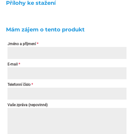
Přílohy ke stažení
Mám zájem o tento produkt
Jméno a příjmení
*
E-mail
*
Telefonní číslo
*
Vaše zpráva (nepovinné)