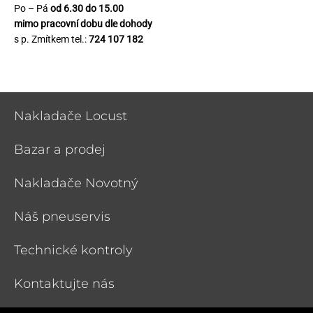
Po – Pá
od 6.30 do 15.00
mimo pracovní dobu dle dohody
s p. Zmítkem tel.:
724 107 182
Nakladače Locust
Bazar a prodej
Nakladače Novotný
Náš pneuservis
Technické kontroly
Kontaktujte nás