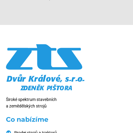
Široké spektrum stavebních
a zemědělských strojů
Co nabízíme
Prodej strojů a traktorů