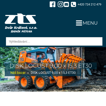
+420 724 212 479
MENU
Search
for:
DISK LOCUST 9,00 x 15,3 ET30
Náš bazar
»
DISK LOCUST 9,00 x 15,3 ET30