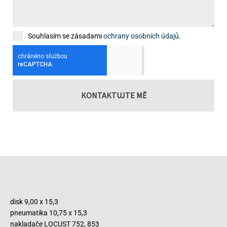
Souhlasím se zásadami
ochrany osobních údajů
.
KONTAKTUJTE MĚ
disk 9,00 x 15,3
pneumatika 10,75 x 15,3
nakladače LOCUST 752, 853