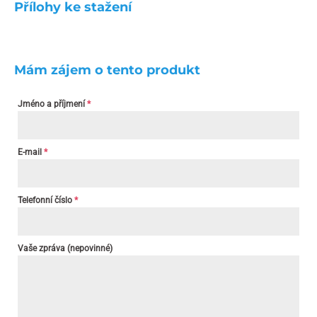
Přílohy ke stažení
Mám zájem o tento produkt
Jméno a příjmení
*
E-mail
*
Telefonní číslo
*
Vaše zpráva (nepovinné)