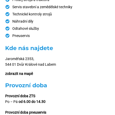
Servis stavební a zemědělské techniky
Technické kontroly strojů
Náhradní díly
Odtahové služby
Pneuservis
Kde nás najdete
Jaroměřská 2353,
544 01 Dvůr Králové nad Labem
zobrazit na mapě
Provozní doba
Provozní doba ZTS
Po – Pá
od 6.00 do 14.30
Provozní doba pneuservis