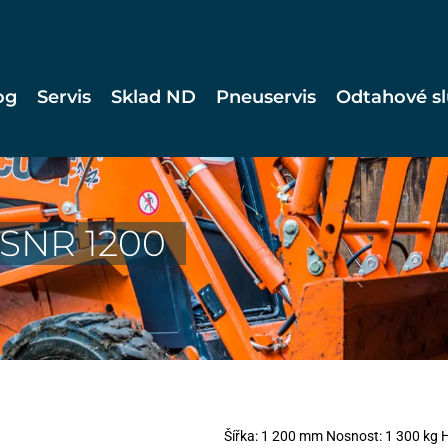
og
Servis
Sklad ND
Pneuservis
Odtahové s
 SNR 1200
Šířka: 1 200 mm Nosnost: 1 300 kg 