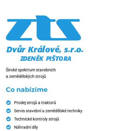
Široké spektrum stavebních
a zemědělských strojů
Co nabízíme
Prodej strojů a traktorů
Servis stavební a zemědělské techniky
Technické kontroly strojů
Náhradní díly