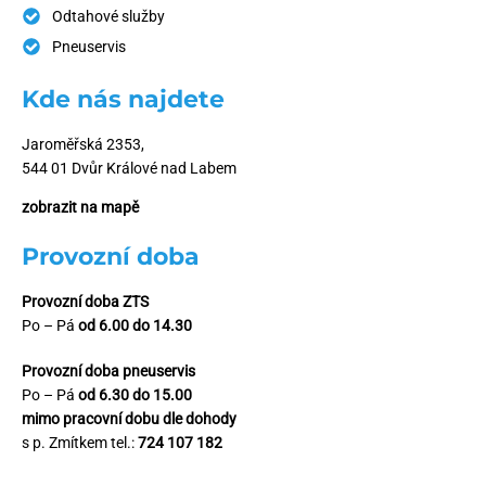
Odtahové služby
Pneuservis
Kde nás najdete
Jaroměřská 2353,
544 01 Dvůr Králové nad Labem
zobrazit na mapě
Provozní doba
Provozní doba ZTS
Po – Pá
od 6.00 do 14.30
Provozní doba pneuservis
Po – Pá
od 6.30 do 15.00
mimo pracovní dobu dle dohody
s p. Zmítkem tel.:
724 107 182