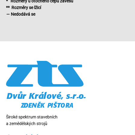
* Rozměry u otočného čepu závěsu
** Rozměry se lžicí
— Nedodává se
Široké spektrum stavebních
a zemědělských strojů