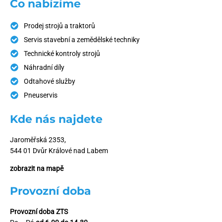
Co nabízíme
Prodej strojů a traktorů
Servis stavební a zemědělské techniky
Technické kontroly strojů
Náhradní díly
Odtahové služby
Pneuservis
Kde nás najdete
Jaroměřská 2353,
544 01 Dvůr Králové nad Labem
zobrazit na mapě
Provozní doba
Provozní doba ZTS