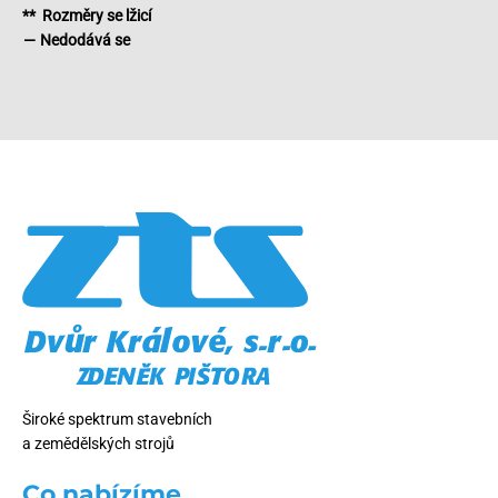
** Rozměry se lžicí
— Nedodává se
Široké spektrum stavebních
a zemědělských strojů
Co nabízíme