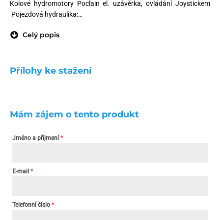
Kolové hydromotory Poclain el. uzávěrka, ovládání Joystickem
Pojezdová hydraulika:…
Celý popis
Přílohy ke stažení
Mám zájem o tento produkt
Jméno a příjmení
*
E-mail
*
Telefonní číslo
*