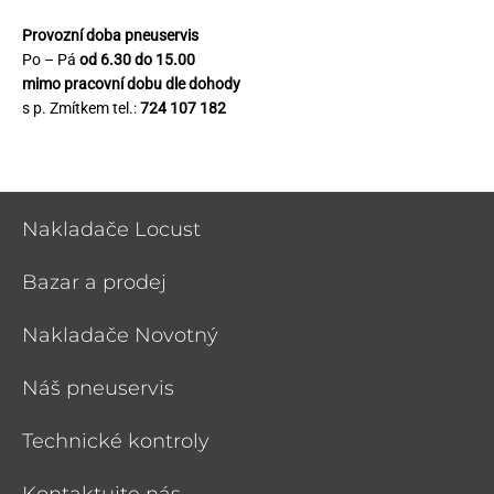
Provozní doba pneuservis
Po – Pá
od 6.30 do 15.00
mimo pracovní dobu dle dohody
s p. Zmítkem tel.:
724 107 182
Nakladače Locust
Bazar a prodej
Nakladače Novotný
Náš pneuservis
Technické kontroly
Kontaktujte nás