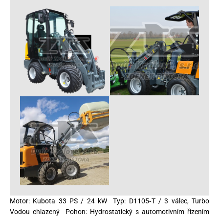
Motor: Kubota 33 PS / 24 kW Typ: D1105‑T / 3 válec, Turbo
Vodou chlazený Pohon: Hydrostatický s automotivním řízením