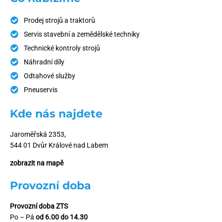
Prodej strojů a traktorů
Servis stavební a zemědělské techniky
Technické kontroly strojů
Náhradní díly
Odtahové služby
Pneuservis
Kde nás najdete
Jaroměřská 2353,
544 01 Dvůr Králové nad Labem
zobrazit na mapě
Provozní doba
Provozní doba ZTS
Po – Pá
od 6.00 do 14.30