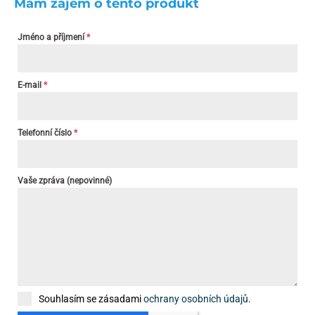
Mám zájem o tento produkt
Jméno a příjmení
*
E-mail
*
Telefonní číslo
*
Vaše zpráva (nepovinné)
Souhlasím se zásadami
ochrany osobních údajů
.