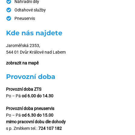
Náhradní díly
Odtahové služby
Pneuservis
Kde nás najdete
Jaroměřská 2353,
544 01 Dvůr Králové nad Labem
zobrazit na mapě
Provozní doba
Provozní doba ZTS
Po – Pá
od 6.00 do 14.30
Provozní doba pneuservis
Po – Pá
od 6.30 do 15.00
mimo pracovní dobu dle dohody
s p. Zmítkem tel.:
724 107 182