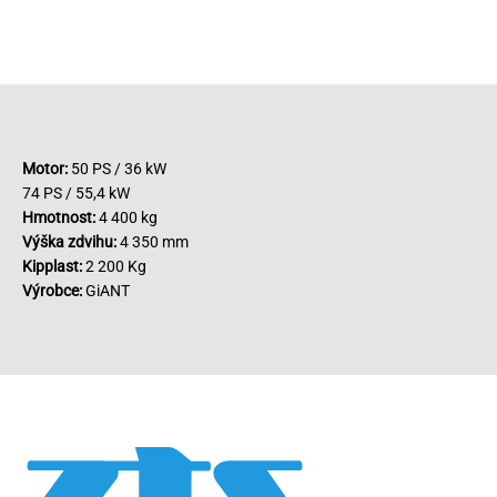
Motor:
50 PS / 36 kW
74 PS / 55,4 kW
Hmotnost:
4 400 kg
Výška zdvihu:
4 350 mm
Kipplast:
2 200 Kg
Výrobce:
GiANT