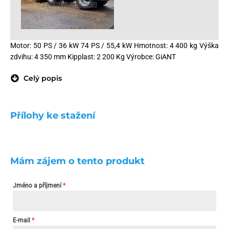
Motor: 50 PS / 36 kW 74 PS / 55,4 kW Hmotnost: 4 400 kg Výška
zdvihu: 4 350 mm Kipplast: 2 200 Kg Výrobce: GiANT
Celý popis
Přílohy ke stažení
Mám zájem o tento produkt
Jméno a příjmení
*
E-mail
*