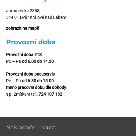
Jaroměřská 2353,
544 01 Dvůr Králové nad Labem
zobrazit na mapě
Provozní doba
Provozní doba ZTS
Po – Pá
od 6.00 do 14.30
Provozní doba pneuservis
Po – Pá
od 6.30 do 15.00
mimo pracovní dobu dle dohody
s p. Zmítkem tel.:
724 107 182
Nakladače Locust