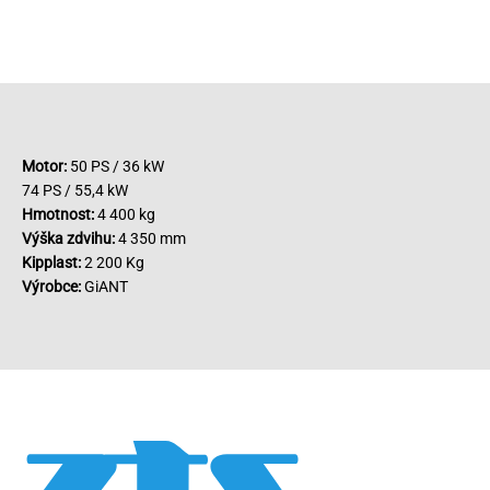
Motor:
50 PS / 36 kW
74 PS / 55,4 kW
Hmotnost:
4 400 kg
Výška zdvihu:
4 350 mm
Kipplast:
2 200 Kg
Výrobce:
GiANT