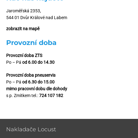
Jaroměřská 2353,
544 01 Dvůr Králové nad Labem
zobrazit na mapě
Provozní doba
Provozní doba ZTS
Po – Pá
od 6.00 do 14.30
Provozní doba pneuservis
Po – Pá
od 6.30 do 15.00
mimo pracovní dobu dle dohody
s p. Zmítkem tel.:
724 107 182
Nakladače Locust