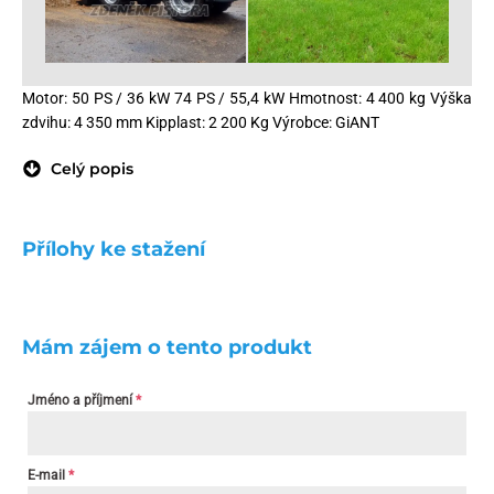
Motor: 50 PS / 36 kW 74 PS / 55,4 kW Hmotnost: 4 400 kg Výška
zdvihu: 4 350 mm Kipplast: 2 200 Kg Výrobce: GiANT
Celý popis
Přílohy ke stažení
Mám zájem o tento produkt
Jméno a příjmení
*
E-mail
*