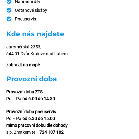
Náhradní díly
Odtahové služby
Pneuservis
Kde nás najdete
Jaroměřská 2353,
544 01 Dvůr Králové nad Labem
zobrazit na mapě
Provozní doba
Provozní doba ZTS
Po – Pá
od 6.00 do 14.30
Provozní doba pneuservis
Po – Pá
od 6.30 do 15.00
mimo pracovní dobu dle dohody
s p. Zmítkem tel.:
724 107 182