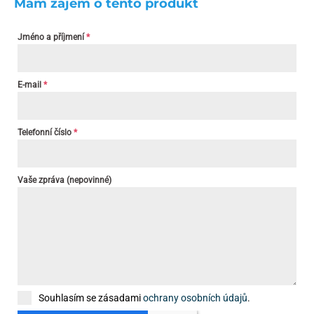
Mám zájem o tento produkt
Jméno a příjmení
*
E-mail
*
Telefonní číslo
*
Vaše zpráva (nepovinné)
Souhlasím se zásadami
ochrany osobních údajů
.