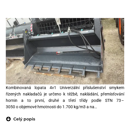
Kombinovaná lopata 4v1 Univerzální příslušenství smykem
řízených nakladačů je určeno k těžbě, nakládání, přemísťování
hornin a to první, druhé a třetí třídy podle STN 73 –
3050 o objemové hmotnosti do 1.700 kg/m3 a na…
Celý popis