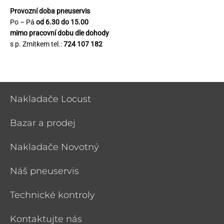
Provozní doba pneuservis
Po – Pá
od 6.30 do 15.00
mimo pracovní dobu dle dohody
s p. Zmítkem tel.:
724 107 182
Nakladače Locust
Bazar a prodej
Nakladače Novotný
Náš pneuservis
Technické kontroly
Kontaktujte nás