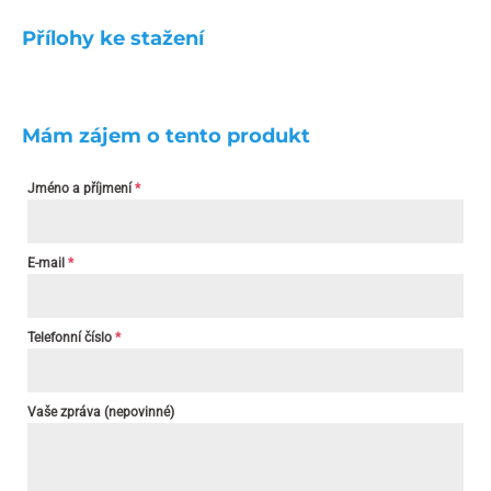
Přílohy ke stažení
Mám zájem o tento produkt
Jméno a příjmení
*
E-mail
*
Telefonní číslo
*
Vaše zpráva (nepovinné)