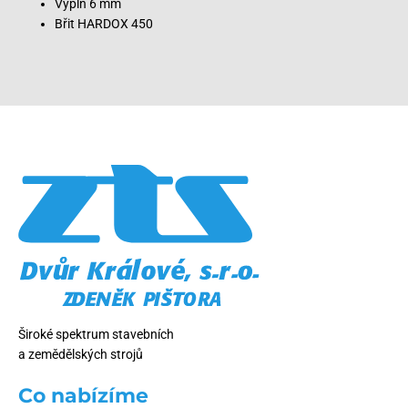
Výplň 6 mm
Břit HARDOX 450
Široké spektrum stavebních
a zemědělských strojů
Co nabízíme