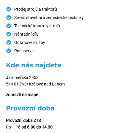
Prodej strojů a traktorů
Servis stavební a zemědělské techniky
Technické kontroly strojů
Náhradní díly
Odtahové služby
Pneuservis
Kde nás najdete
Jaroměřská 2353,
544 01 Dvůr Králové nad Labem
zobrazit na mapě
Provozní doba
Provozní doba ZTS
Po – Pá
od 6.00 do 14.30