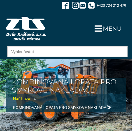
+420 724 212 479
MENU
Search
for:
KOMBINOVANÁ LOPATA PRO
SMYKOVÉ NAKLADAČE
Náš bazar
»
KOMBINOVANÁ LOPATA PRO SMYKOVÉ NAKLADAČE