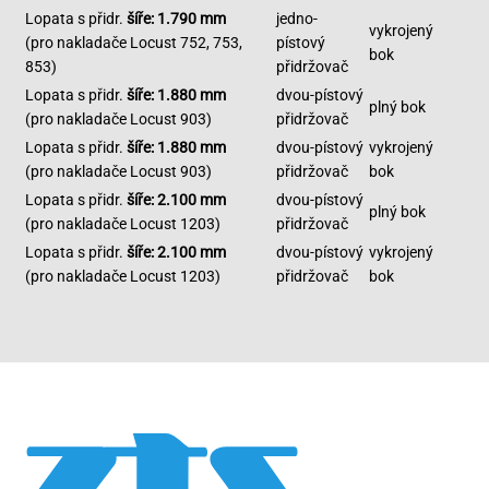
Lopata s přidr.
šíře: 1.790 mm
jedno-
vykrojený
(pro nakladače Locust 752, 753,
pístový
bok
853)
přidržovač
Lopata s přidr.
šíře: 1.880 mm
dvou-pístový
plný bok
(pro nakladače Locust 903)
přidržovač
Lopata s přidr.
šíře: 1.880 mm
dvou-pístový
vykrojený
(pro nakladače Locust 903)
přidržovač
bok
Lopata s přidr.
šíře: 2.100 mm
dvou-pístový
plný bok
(pro nakladače Locust 1203)
přidržovač
Lopata s přidr.
šíře: 2.100 mm
dvou-pístový
vykrojený
(pro nakladače Locust 1203)
přidržovač
bok