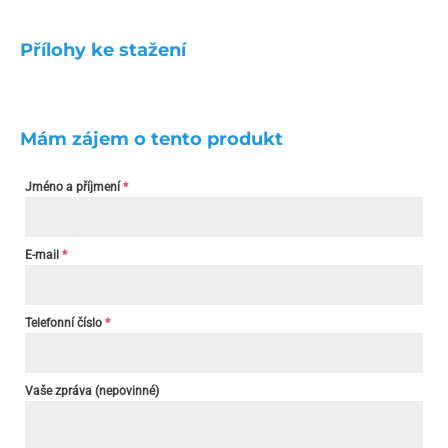
Přílohy ke stažení
Mám zájem o tento produkt
Jméno a příjmení
*
E-mail
*
Telefonní číslo
*
Vaše zpráva (nepovinné)