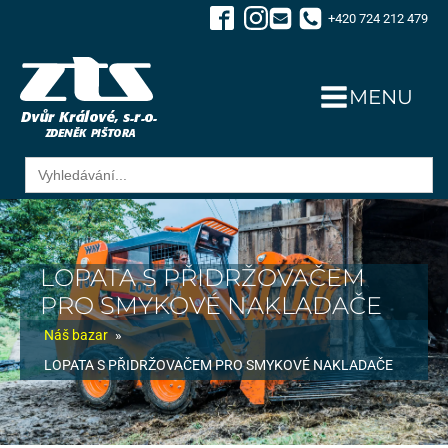
+420 724 212 479
MENU
Search
for:
LOPATA S PŘIDRŽOVAČEM
PRO SMYKOVÉ NAKLADAČE
Náš bazar
»
LOPATA S PŘIDRŽOVAČEM PRO SMYKOVÉ NAKLADAČE