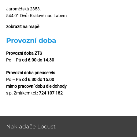
Jaroměřská 2353,
544 01 Dvůr Králové nad Labem
zobrazit na mapě
Provozní doba
Provozní doba ZTS
Po – Pá
od 6.00 do 14.30
Provozní doba pneuservis
Po – Pá
od 6.30 do 15.00
mimo pracovní dobu dle dohody
s p. Zmítkem tel.:
724 107 182
Nakladače Locust