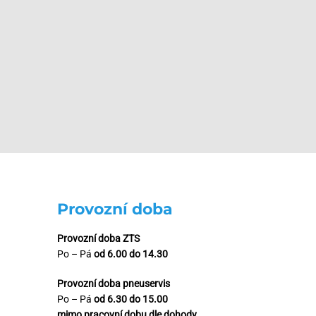
Provozní doba
Provozní doba ZTS
Po – Pá
od 6.00 do 14.30
Provozní doba pneuservis
Po – Pá
od 6.30 do 15.00
mimo pracovní dobu dle dohody