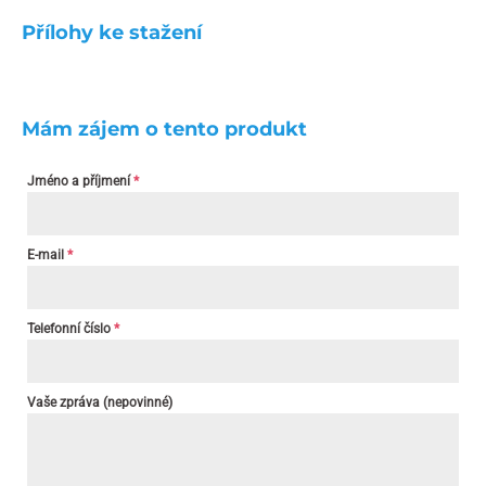
Přílohy ke stažení
Mám zájem o tento produkt
Jméno a příjmení
*
E-mail
*
Telefonní číslo
*
Vaše zpráva (nepovinné)