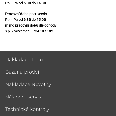
Po – Pá
od 6.00 do 14.30
Provozní doba pneuservis
Po – Pá
od 6.30 do 15.00
mimo pracovní dobu dle dohody
s p. Zmítkem tel.:
724 107 182
Nakladače Locust
Bazar a prodej
Nakladače Novotný
Náš pneuservis
Technické kontroly