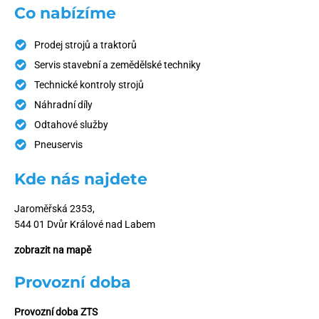
Co nabízíme
Prodej strojů a traktorů
Servis stavební a zemědělské techniky
Technické kontroly strojů
Náhradní díly
Odtahové služby
Pneuservis
Kde nás najdete
Jaroměřská 2353,
544 01 Dvůr Králové nad Labem
zobrazit na mapě
Provozní doba
Provozní doba ZTS