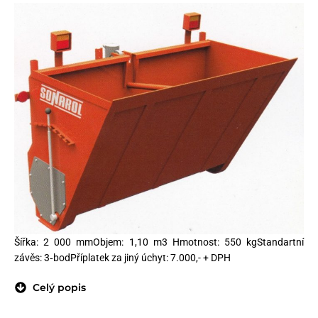
Šířka: 2 000 mmObjem: 1,10 m3 Hmotnost: 550 kgStandartní
závěs: 3‑bodPříplatek za jiný úchyt: 7.000,- + DPH
Celý popis