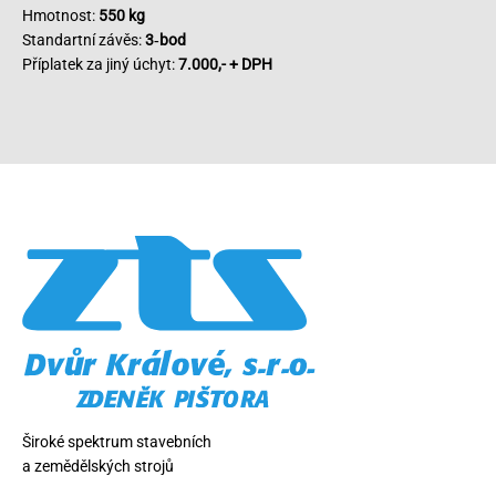
Hmotnost:
550 kg
Standartní závěs:
3‑bod
Příplatek za jiný úchyt:
7.000,- + DPH
Široké spektrum stavebních
a zemědělských strojů