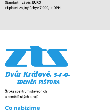
Standartní závěs:
EURO
Příplatek za jiný úchyt:
7.000,- + DPH
Široké spektrum stavebních
a zemědělských strojů
Co nabízíme