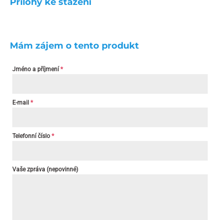
Přílohy ke stažení
Mám zájem o tento produkt
Jméno a příjmení
*
E-mail
*
Telefonní číslo
*
Vaše zpráva (nepovinné)