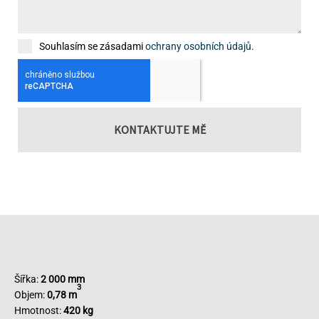
Souhlasím se zásadami
ochrany osobních údajů
.
KONTAKTUJTE MĚ
Šířka:
2 000 mm
3
Objem:
0,78 m
Hmotnost:
420 kg