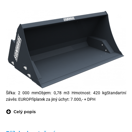
Šířka: 2 000 mmObjem: 0,78 m3 Hmotnost: 420 kgStandartní
závěs: EUROPříplatek za jiný úchyt: 7.000,- + DPH
Celý popis