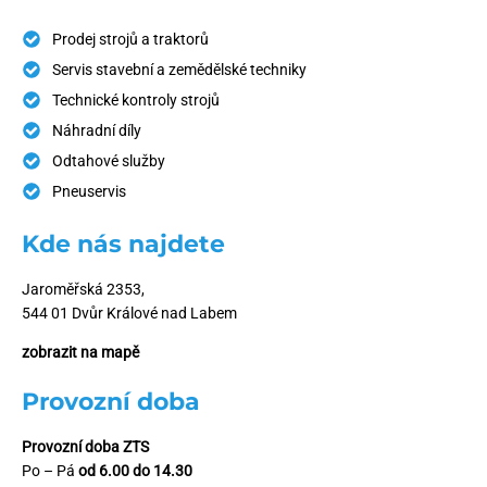
Prodej strojů a traktorů
Servis stavební a zemědělské techniky
Technické kontroly strojů
Náhradní díly
Odtahové služby
Pneuservis
Kde nás najdete
Jaroměřská 2353,
544 01 Dvůr Králové nad Labem
zobrazit na mapě
Provozní doba
Provozní doba ZTS
Po – Pá
od 6.00 do 14.30