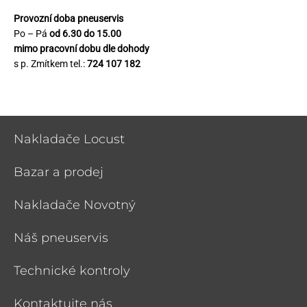
Provozní doba pneuservis
Po – Pá
od 6.30 do 15.00
mimo pracovní dobu dle dohody
s p. Zmítkem tel.:
724 107 182
Nakladače Locust
Bazar a prodej
Nakladače Novotný
Náš pneuservis
Technické kontroly
Kontaktujte nás