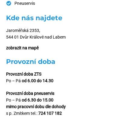
Pneuservis
Kde nás najdete
Jaroměřská 2353,
544 01 Dvůr Králové nad Labem
zobrazit na mapě
Provozní doba
Provozní doba ZTS
Po – Pá
od 6.00 do 14.30
Provozní doba pneuservis
Po – Pá
od 6.30 do 15.00
mimo pracovní dobu dle dohody
s p. Zmítkem tel.:
724 107 182