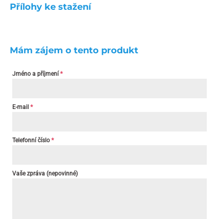
Přílohy ke stažení
Mám zájem o tento produkt
Jméno a příjmení
*
E-mail
*
Telefonní číslo
*
Vaše zpráva (nepovinné)