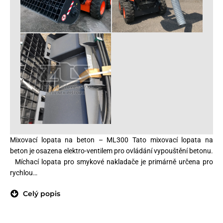
Mixovací lopata na beton – ML300 Tato mixovací lopata na
beton je osazena elektro-ventilem pro ovládání vypouštění betonu.
Míchací lopata pro smykové nakladače je primárně určena pro
rychlou…
Celý popis