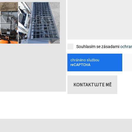
Souhlasím se zásadami
ochra
KONTAKTUJTE MĚ