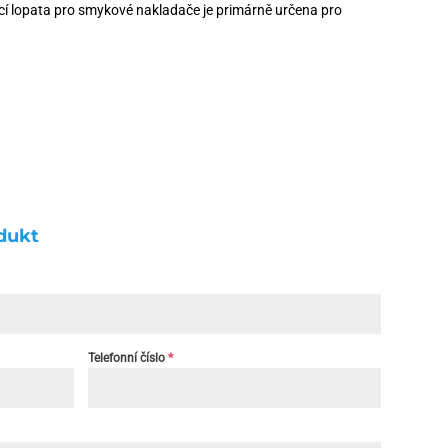
í lopata pro smykové nakladače je primárně určena pro
dukt
Telefonní číslo
*