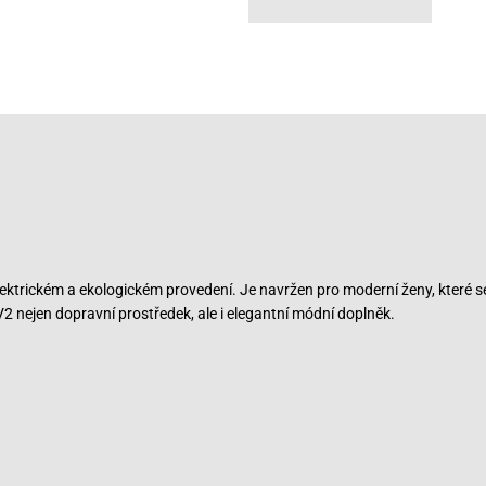
ktrickém a ekologickém provedení. Je navržen pro moderní ženy, které se 
 V2 nejen dopravní prostředek, ale i elegantní módní doplněk.