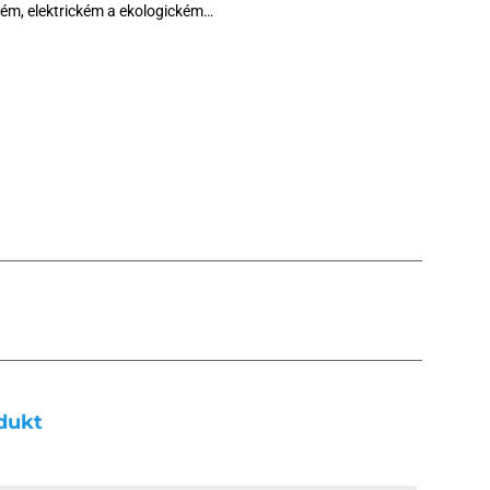
vém, elektrickém a ekologickém…
dukt