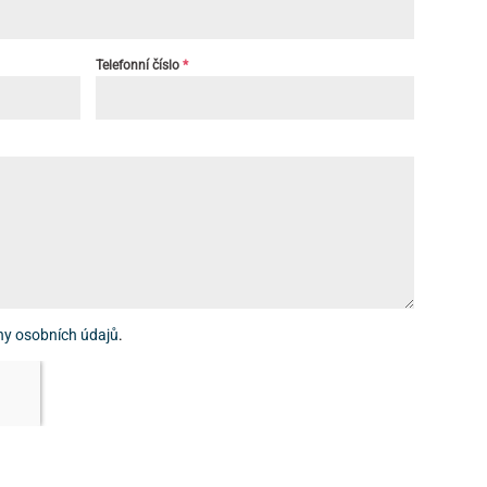
Telefonní číslo
*
ny osobních údajů
.