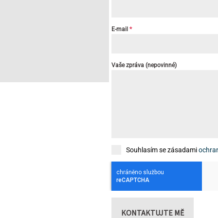
E-mail
*
Vaše zpráva (nepovinné)
Souhlasím se zásadami
ochra
KONTAKTUJTE MĚ