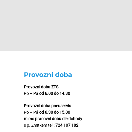
Provozní doba
Provozní doba ZTS
Po – Pá
od 6.00 do 14.30
Provozní doba pneuservis
Po – Pá
od 6.30 do 15.00
mimo pracovní dobu dle dohody
s p. Zmítkem tel.:
724 107 182