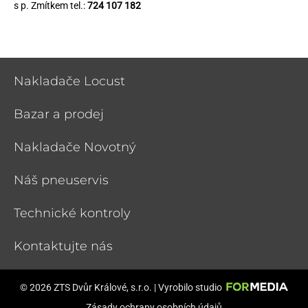
s p. Zmítkem tel.:
724 107 182
Nakladače Locust
Bazar a prodej
Nakladače Novotný
Náš pneuservis
Technické kontroly
Kontaktujte nás
© 2026 ZTS Dvůr Králové, s.r.o. | Vyrobilo studio
Zásady ochrany osobních údajů