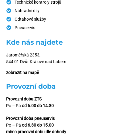
Technické kontroly strojů
Náhradní díly
Odtahové služby
Pneuservis
Kde nás najdete
Jaroměřská 2353,
544 01 Dvůr Králové nad Labem
zobrazit na mapě
Provozní doba
Provozní doba ZTS
Po – Pá
od 6.00 do 14.30
Provozní doba pneuservis
Po – Pá
od 6.30 do 15.00
mimo pracovní dobu dle dohody