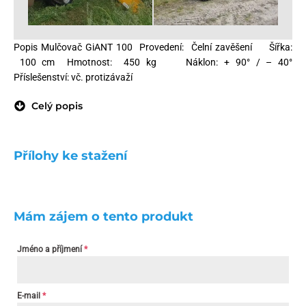
Popis Mulčovač GiANT 100 Provedení: Čelní zavěšení Šířka:
100 cm Hmotnost: 450 kg Náklon: + 90° / – 40°
Příslešenství: vč. protizávaží
Celý popis
Přílohy ke stažení
Mám zájem o tento produkt
Jméno a příjmení
*
E-mail
*