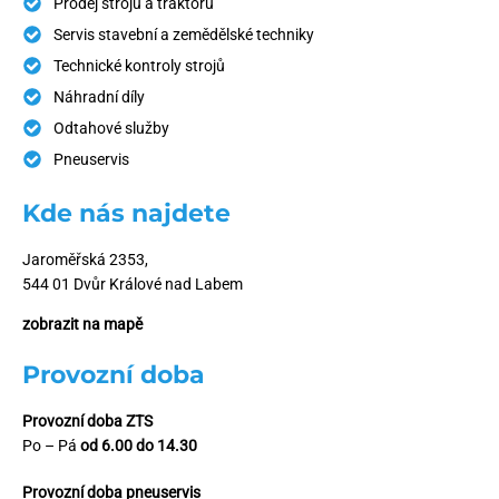
Prodej strojů a traktorů
Servis stavební a zemědělské techniky
Technické kontroly strojů
Náhradní díly
Odtahové služby
Pneuservis
Kde nás najdete
Jaroměřská 2353,
544 01 Dvůr Králové nad Labem
zobrazit na mapě
Provozní doba
Provozní doba ZTS
Po – Pá
od 6.00 do 14.30
Provozní doba pneuservis