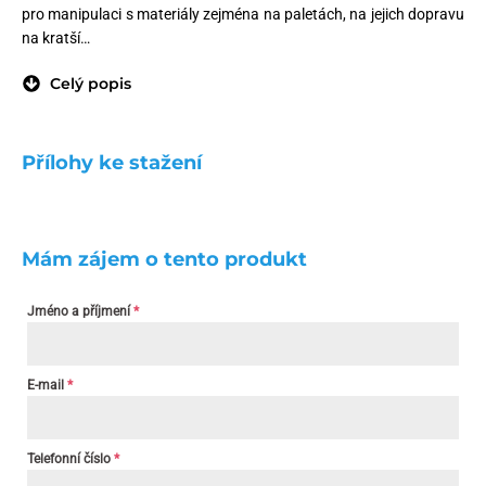
pro manipulaci s materiály zejména na paletách, na jejich dopravu
na kratší…
Celý popis
Přílohy ke stažení
Mám zájem o tento produkt
Jméno a příjmení
*
E-mail
*
Telefonní číslo
*