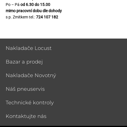
Po – Pá
od 6.30 do 15.00
mimo pracovní dobu dle dohody
s p. Zmítkem tel.:
724 107 182
Nakladače Locust
Bazar a prodej
Nakladače Novotný
Náš pneuservis
Technické kontroly
Kontaktujte nás