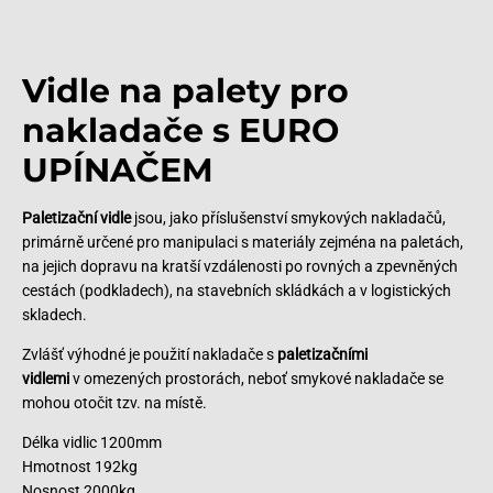
Vidle na palety pro
nakladače s EURO
UPÍNAČEM
Paletizační vidle
jsou, jako příslušenství smykových nakladačů,
primárně určené pro manipulaci s materiály zejména na paletách,
na jejich dopravu na kratší vzdálenosti po rovných a zpevněných
cestách (podkladech), na stavebních skládkách a v logistických
skladech.
Zvlášť výhodné je použití nakladače s
paletizačními
vidlemi
v omezených prostorách, neboť smykové nakladače se
mohou otočit tzv. na místě.
Délka vidlic 1200mm
Hmotnost 192kg
Nosnost 2000kg