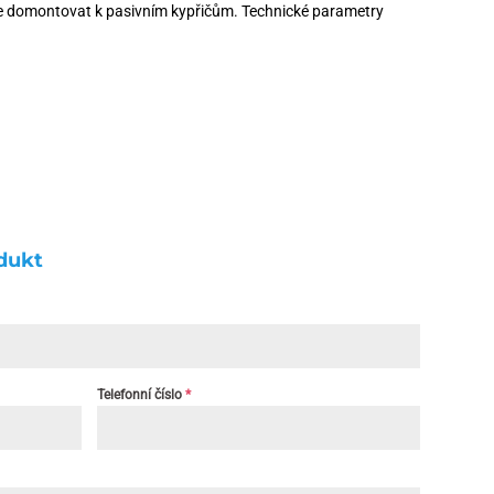
ze domontovat k pasivním kypřičům. Technické parametry
dukt
Telefonní číslo
*