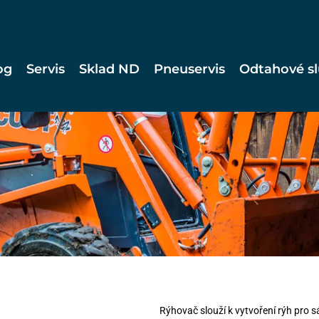
og
Servis
Sklad ND
Pneuservis
Odtahové s
Rýhovač slouží k vytvoření rýh pro s