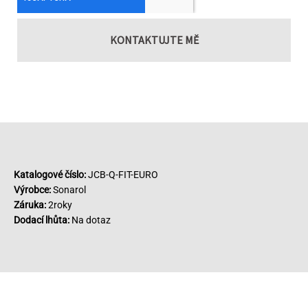
KONTAKTUJTE MĚ
Katalogové číslo:
JCB-Q-FIT-EURO
Výrobce:
Sonarol
Záruka:
2roky
Dodací lhůta:
Na dotaz