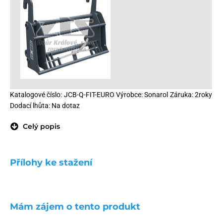
Katalogové číslo: JCB-Q-FIT-EURO Výrobce: Sonarol Záruka: 2roky
Dodací lhůta: Na dotaz
Celý popis
Přílohy ke stažení
Mám zájem o tento produkt