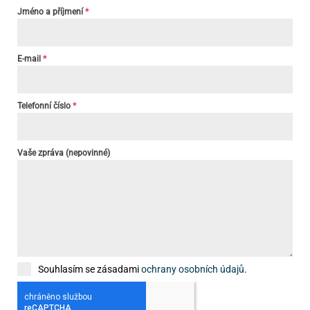
Jméno a příjmení
*
E-mail
*
Telefonní číslo
*
Vaše zpráva (nepovinné)
Souhlasím se zásadami
ochrany osobních údajů
.