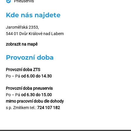
Pneuservis
Kde nás najdete
Jaroměřská 2353,
544 01 Dvůr Králové nad Labem
zobrazit na mapě
Provozní doba
Provozní doba ZTS
Po – Pá
od 6.00 do 14.30
Provozní doba pneuservis
Po – Pá
od 6.30 do 15.00
mimo pracovní dobu dle dohody
s p. Zmítkem tel.:
724 107 182