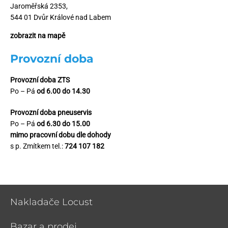
Jaroměřská 2353,
544 01 Dvůr Králové nad Labem
zobrazit na mapě
Provozní doba
Provozní doba ZTS
Po – Pá
od 6.00 do 14.30
Provozní doba pneuservis
Po – Pá
od 6.30 do 15.00
mimo pracovní dobu dle dohody
s p. Zmítkem tel.:
724 107 182
Nakladače Locust
Bazar a prodej