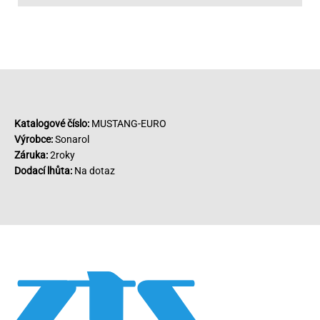
Katalogové číslo:
MUSTANG-EURO
Výrobce:
Sonarol
Záruka:
2roky
Dodací lhůta:
Na dotaz