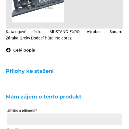
Katalogové číslo: MUSTANG-EURO Výrobce: Sonarol
Záruka: 2roky Dodací lhůta: Na dotaz
Celý popis
Přílohy ke stažení
Mám zájem o tento produkt
Jméno a příjmení
*