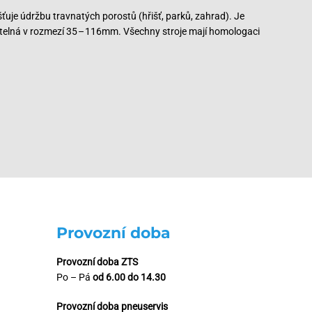
uje údržbu travnatých porostů (hřišť, parků, zahrad). Je
itelná v rozmezí 35 – 116mm. Všechny stroje mají homologaci
Provozní doba
Provozní doba ZTS
Po – Pá
od 6.00 do 14.30
Provozní doba pneuservis