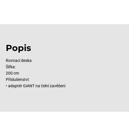
Popis
Rovnací deska
Šířka:
200 cm
Příslušenství:
• adaptér GiANT na čelní zavěšení