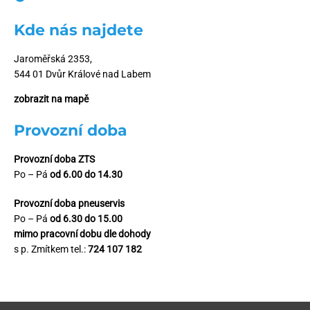
Kde nás najdete
Jaroměřská 2353,
544 01 Dvůr Králové nad Labem
zobrazit na mapě
Provozní doba
Provozní doba ZTS
Po – Pá
od 6.00 do 14.30
Provozní doba pneuservis
Po – Pá
od 6.30 do 15.00
mimo pracovní dobu dle dohody
s p. Zmítkem tel.:
724 107 182