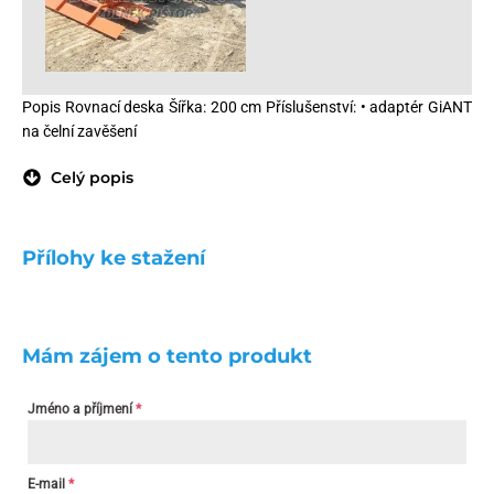
Popis Rovnací deska Šířka: 200 cm Příslušenství: • adaptér GiANT
na čelní zavěšení
Celý popis
Přílohy ke stažení
Mám zájem o tento produkt
Jméno a příjmení
*
E-mail
*