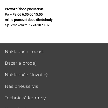
Provozní doba pneuservis
Po – Pá
od 6.30 do 15.00
mimo pracovní dobu dle dohody
s p. Zmítkem tel.:
724 107 182
Nakladače Locust
Bazar a prodej
Nakladače Novotný
Náš pneuservis
Technické kontroly