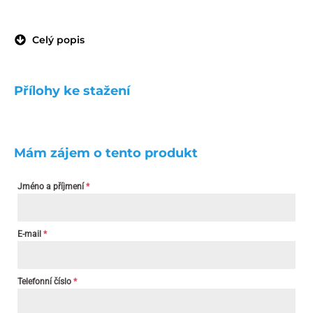
Celý popis
Přílohy ke stažení
Mám zájem o tento produkt
Jméno a příjmení
*
E-mail
*
Telefonní číslo
*