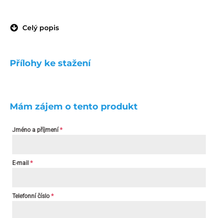
Celý popis
Přílohy ke stažení
Mám zájem o tento produkt
Jméno a příjmení
*
E-mail
*
Telefonní číslo
*