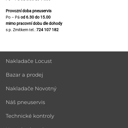
Provozní doba pneuservis
Po – Pá
od 6.30 do 15.00
mimo pracovní dobu dle dohody
s p. Zmítkem tel.:
724 107 182
Nakladače Locust
Bazar a prodej
Nakladače Novotný
Náš pneuservis
Technické kontroly