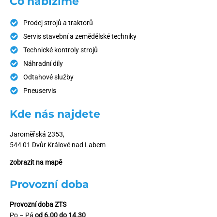
Co nabízíme
Prodej strojů a traktorů
Servis stavební a zemědělské techniky
Technické kontroly strojů
Náhradní díly
Odtahové služby
Pneuservis
Kde nás najdete
Jaroměřská 2353,
544 01 Dvůr Králové nad Labem
zobrazit na mapě
Provozní doba
Provozní doba ZTS
Po – Pá
od 6.00 do 14.30