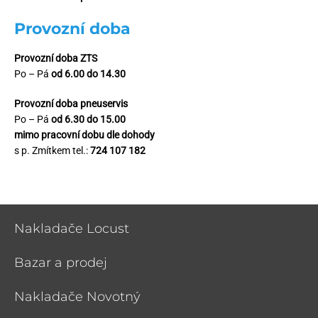
Provozní doba
Provozní doba ZTS
Po – Pá
od 6.00 do 14.30
Provozní doba pneuservis
Po – Pá
od 6.30 do 15.00
mimo pracovní dobu dle dohody
s p. Zmítkem tel.:
724 107 182
Nakladače Locust
Bazar a prodej
Nakladače Novotný