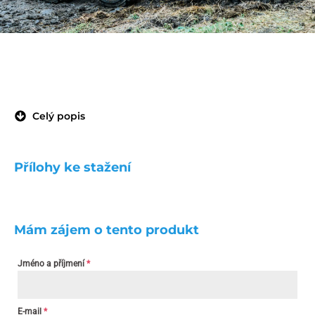
Celý popis
Přílohy ke stažení
Mám zájem o tento produkt
Jméno a příjmení
*
E-mail
*