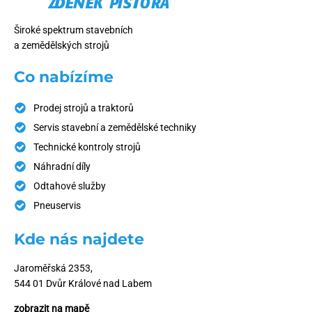
Široké spektrum stavebních
a zemědělských strojů
Co nabízíme
Prodej strojů a traktorů
Servis stavební a zemědělské techniky
Technické kontroly strojů
Náhradní díly
Odtahové služby
Pneuservis
Kde nás najdete
Jaroměřská 2353,
544 01 Dvůr Králové nad Labem
zobrazit na mapě