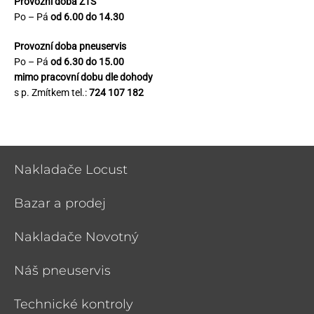
Provozní doba ZTS
Po – Pá
od 6.00 do 14.30
Provozní doba pneuservis
Po – Pá
od 6.30 do 15.00
mimo pracovní dobu dle dohody
s p. Zmítkem tel.:
724 107 182
Nakladače Locust
Bazar a prodej
Nakladače Novotný
Náš pneuservis
Technické kontroly