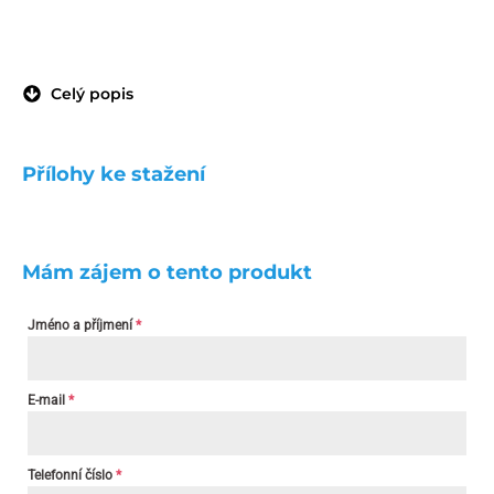
Celý popis
Přílohy ke stažení
Mám zájem o tento produkt
Jméno a příjmení
*
E-mail
*
Telefonní číslo
*