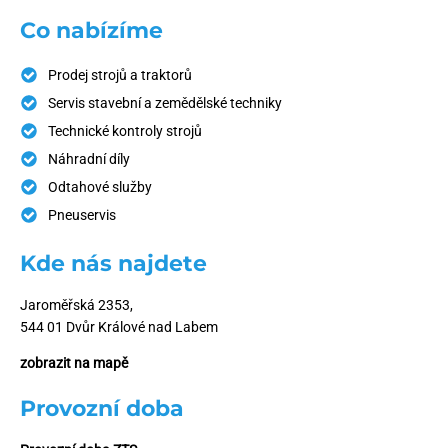
Co nabízíme
Prodej strojů a traktorů
Servis stavební a zemědělské techniky
Technické kontroly strojů
Náhradní díly
Odtahové služby
Pneuservis
Kde nás najdete
Jaroměřská 2353,
544 01 Dvůr Králové nad Labem
zobrazit na mapě
Provozní doba