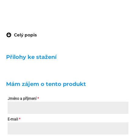
Celý popis
Přílohy ke stažení
Mám zájem o tento produkt
Jméno a příjmení
*
E-mail
*