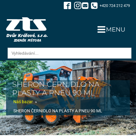
+420 724 212 479
MENU
Search
for:
SHERON ČERNIDLO NA
PLASTY A PNEU 90 ML
Náš bazar
»
SHERON ČERNIDLO NA PLASTY A PNEU 90 ML