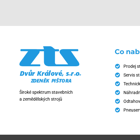
Co nab
Prodej s
Servis s
Technick
Široké spektrum stavebních
Náhradní
a zemědělských strojů
Odtahov
Pneuser