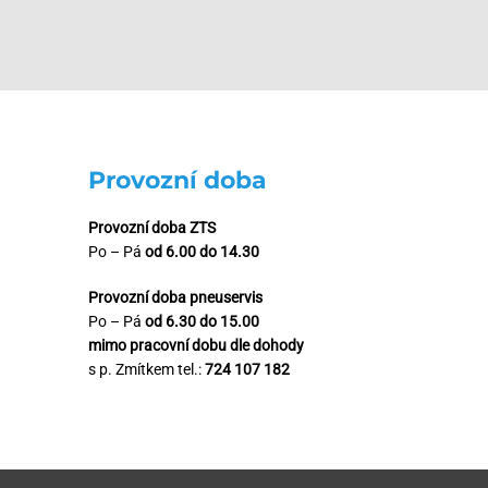
Provozní doba
Provozní doba ZTS
Po – Pá
od 6.00 do 14.30
Provozní doba pneuservis
Po – Pá
od 6.30 do 15.00
mimo pracovní dobu dle dohody
s p. Zmítkem tel.:
724 107 182