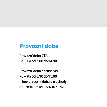
Provozní doba
Provozní doba ZTS
Po – Pá
od 6.00 do 14.30
Provozní doba pneuservis
Po – Pá
od 6.30 do 15.00
mimo pracovní dobu dle dohody
s p. Zmítkem tel.:
724 107 182