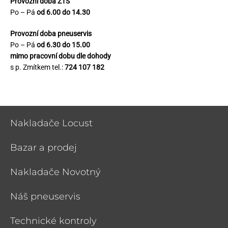
Provozní doba ZTS
Po – Pá
od 6.00 do 14.30
Provozní doba pneuservis
Po – Pá
od 6.30 do 15.00
mimo pracovní dobu dle dohody
s p. Zmítkem tel.:
724 107 182
Nakladače Locust
Bazar a prodej
Nakladače Novotný
Náš pneuservis
Technické kontroly