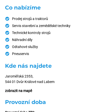
Co nabízíme
Prodej strojů a traktorů
Servis stavební a zemědělské techniky
Technické kontroly strojů
Náhradní díly
Odtahové služby
Pneuservis
Kde nás najdete
Jaroměřská 2353,
544 01 Dvůr Králové nad Labem
zobrazit na mapě
Provozní doba