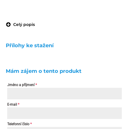
Celý popis
Přílohy ke stažení
Mám zájem o tento produkt
Jméno a příjmení
*
E-mail
*
Telefonní číslo
*