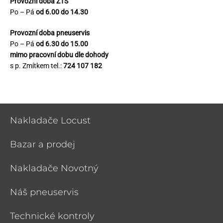
Provozní doba ZTS
Po – Pá
od 6.00 do 14.30
Provozní doba pneuservis
Po – Pá
od 6.30 do 15.00
mimo pracovní dobu dle dohody
s p. Zmítkem tel.:
724 107 182
Nakladače Locust
Bazar a prodej
Nakladače Novotný
Náš pneuservis
Technické kontroly