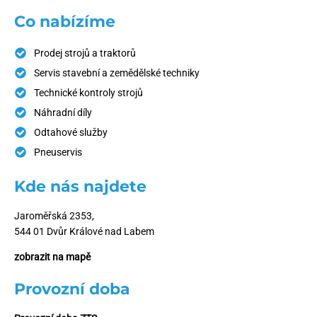
Co nabízíme
Prodej strojů a traktorů
Servis stavební a zemědělské techniky
Technické kontroly strojů
Náhradní díly
Odtahové služby
Pneuservis
Kde nás najdete
Jaroměřská 2353,
544 01 Dvůr Králové nad Labem
zobrazit na mapě
Provozní doba