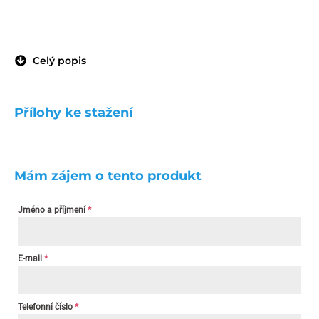
Celý popis
Přílohy ke stažení
Mám zájem o tento produkt
Jméno a příjmení
*
E-mail
*
Telefonní číslo
*