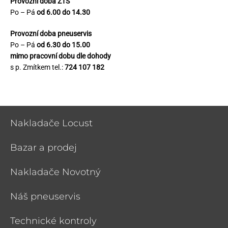
Provozní doba ZTS
Po – Pá
od 6.00 do 14.30
Provozní doba pneuservis
Po – Pá
od 6.30 do 15.00
mimo pracovní dobu dle dohody
s p. Zmítkem tel.:
724 107 182
Nakladače Locust
Bazar a prodej
Nakladače Novotný
Náš pneuservis
Technické kontroly