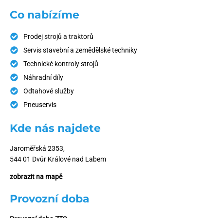
Co nabízíme
Prodej strojů a traktorů
Servis stavební a zemědělské techniky
Technické kontroly strojů
Náhradní díly
Odtahové služby
Pneuservis
Kde nás najdete
Jaroměřská 2353,
544 01 Dvůr Králové nad Labem
zobrazit na mapě
Provozní doba