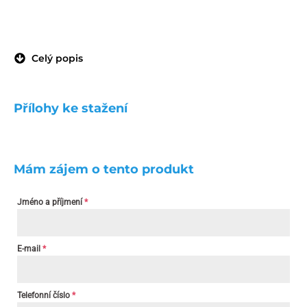
Celý popis
Přílohy ke stažení
Mám zájem o tento produkt
Jméno a příjmení
*
E-mail
*
Telefonní číslo
*