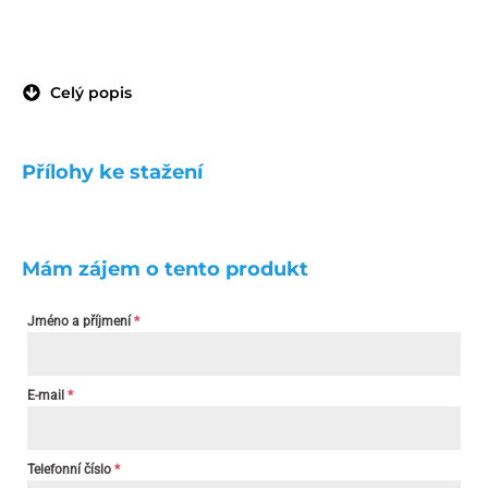
Celý popis
Přílohy ke stažení
Mám zájem o tento produkt
Jméno a příjmení
*
E-mail
*
Telefonní číslo
*