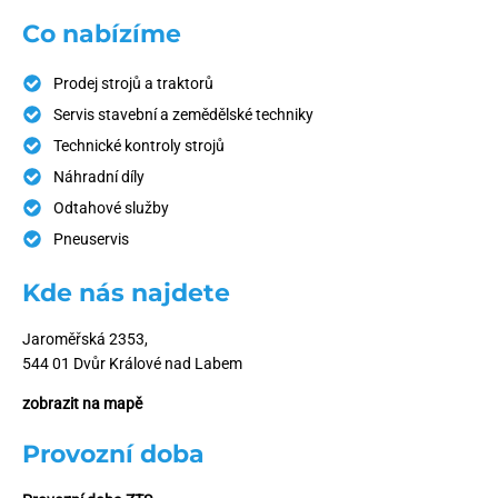
Co nabízíme
Prodej strojů a traktorů
Servis stavební a zemědělské techniky
Technické kontroly strojů
Náhradní díly
Odtahové služby
Pneuservis
Kde nás najdete
Jaroměřská 2353,
544 01 Dvůr Králové nad Labem
zobrazit na mapě
Provozní doba