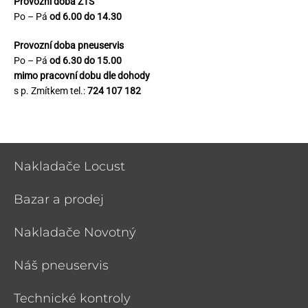
Provozní doba ZTS
Po – Pá
od 6.00 do 14.30
Provozní doba pneuservis
Po – Pá
od 6.30 do 15.00
mimo pracovní dobu dle dohody
s p. Zmítkem tel.:
724 107 182
Nakladače Locust
Bazar a prodej
Nakladače Novotný
Náš pneuservis
Technické kontroly