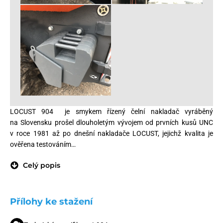
LOCUST 904 je smykem řízený čelní nakladač vyráběný
na Slovensku prošel dlouholetým vývojem od prvních kusů UNC
v roce 1981 až po dnešní nakladače LOCUST, jejichž kvalita je
ověřena testováním…
Celý popis
Přílohy ke stažení