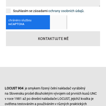
Souhlasím se zásadami
ochrany osobních údajů
.
KONTAKTUJTE MĚ
LOCUST 904
je smykem řízený čelní nakladač vyráběný
na Slovensku prošel dlouholetým vývojem od prvních kusů UNC
v roce 1981 až po dnešní nakladače LOCUST, jejichž kvalita je
ověřena testováním a používáním v různých praktických