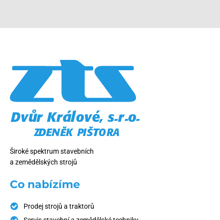
Široké spektrum stavebních
a zemědělských strojů
Co nabízíme
Prodej strojů a traktorů
Servis stavební a zemědělské techniky