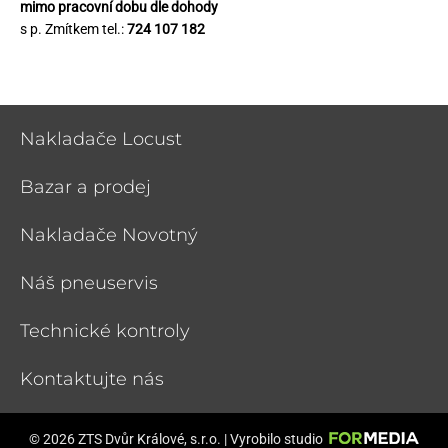
mimo pracovní dobu dle dohody
s p. Zmítkem tel.:
724 107 182
Nakladače Locust
Bazar a prodej
Nakladače Novotný
Náš pneuservis
Technické kontroly
Kontaktujte nás
© 2026 ZTS Dvůr Králové, s.r.o. | Vyrobilo studio