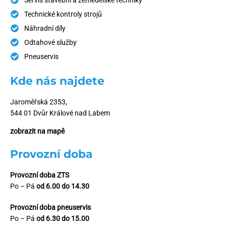
Technické kontroly strojů
Náhradní díly
Odtahové služby
Pneuservis
Kde nás najdete
Jaroměřská 2353,
544 01 Dvůr Králové nad Labem
zobrazit na mapě
Provozní doba
Provozní doba ZTS
Po – Pá
od 6.00 do 14.30
Provozní doba pneuservis
Po – Pá
od 6.30 do 15.00