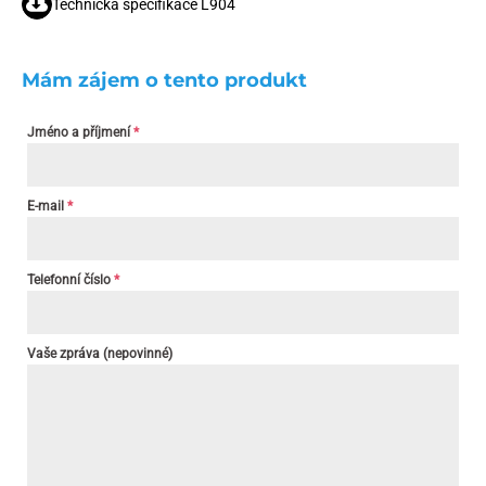
Technická specifikace L904
Mám zájem o tento produkt
Jméno a příjmení
*
E-mail
*
Telefonní číslo
*
Vaše zpráva (nepovinné)