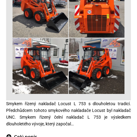
Smykem řízený nakladač Locust L 753 s dlouholetou tradicí.
Předchůdcem tohoto smykového nakladače Locust byl nakladač
UNC. Smykem řízený čelní nakladač L 753 je výsledkem
dlouholetého vývoje, který započal…
Celý popis