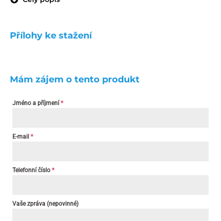
Přílohy ke stažení
Mám zájem o tento produkt
Jméno a příjmení
*
E-mail
*
Telefonní číslo
*
Vaše zpráva (nepovinné)