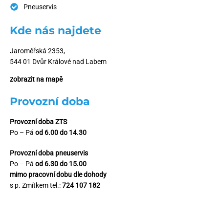
Pneuservis
Kde nás najdete
Jaroměřská 2353,
544 01 Dvůr Králové nad Labem
zobrazit na mapě
Provozní doba
Provozní doba ZTS
Po – Pá
od 6.00 do 14.30
Provozní doba pneuservis
Po – Pá
od 6.30 do 15.00
mimo pracovní dobu dle dohody
s p. Zmítkem tel.:
724 107 182