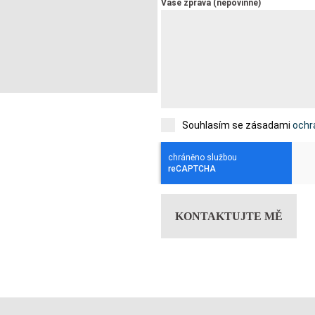
Vaše zpráva (nepovinné)
Souhlasím se zásadami
ochr
KONTAKTUJTE MĚ