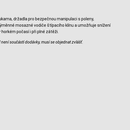
ukama, držadla pro bezpečnou manipulaci s poleny,
výměnné mosazné vodiče štípacího klínu a umožňuje snížení
horkém počasí i při plné zátěži.
není součástí dodávky, musí se objednat zvlášť.