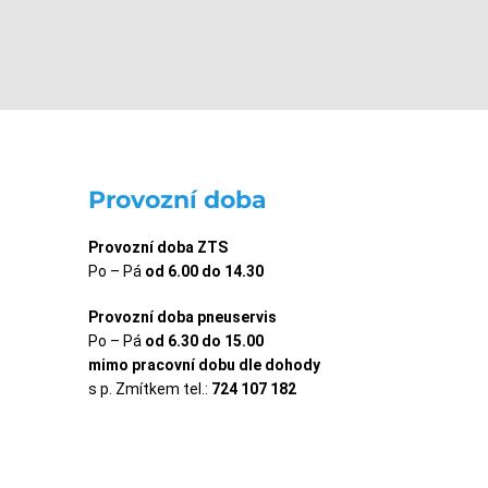
Provozní doba
Provozní doba ZTS
Po – Pá
od 6.00 do 14.30
Provozní doba pneuservis
Po – Pá
od 6.30 do 15.00
mimo pracovní dobu dle dohody
s p. Zmítkem tel.:
724 107 182