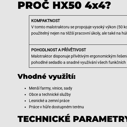
PROČ HX50 4x4?
KOMPAKTNOST
V tomto malotraktoru se propojuje vysoký výkon (50 ko
použitelný nejen na těžší pracovní úkoly, ale také na 
POHODLNOST A PŘÍVĚTIVOST
Malotraktor disponuje přívětivým ergonomickým řešením
pohodlné sedadlo a snadné využívání všech funkčních
Vhodné využití:
Menší farmy, vinice, sady
Obce a technické služby
Lesnické a zemní práce
Práce v hůře dostupném terénu
TECHNICKÉ PARAMETR