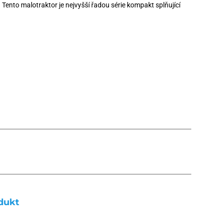
. Tento malotraktor je nejvyšší řadou série kompakt splňující
dukt