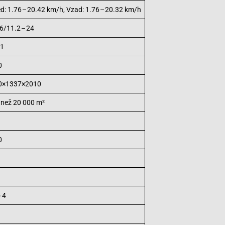
d: 1.76 – 20.42 km/h, Vzad: 1.76 – 20.32 km/h
16/11.2 – 24
 1
0
0×1337×2010
 než 20 000 m²
0
 4