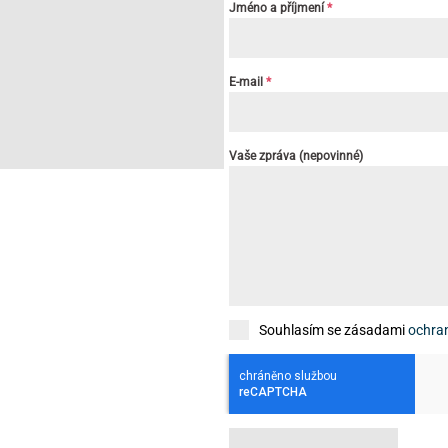
Jméno a příjmení
*
E-mail
*
Vaše zpráva (nepovinné)
Souhlasím se zásadami
ochra