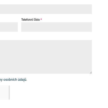
Telefonní číslo
*
ny osobních údajů
.