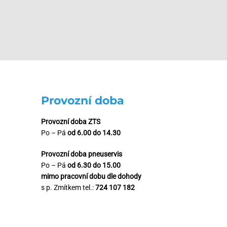
Provozní doba
Provozní doba ZTS
Po – Pá
od 6.00 do 14.30
Provozní doba pneuservis
Po – Pá
od 6.30 do 15.00
mimo pracovní dobu dle dohody
s p. Zmítkem tel.:
724 107 182