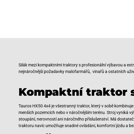
Silák mezi kompaktními traktory s profesionální výbavou a extré
nejnáročnější požadavky malofarmářů, vinařů a ostatních uživ
Kompaktní traktor
Tauros HX50 4x4 je všestranný traktor, který v sobě kombinuje
menších pozemcích nebo v náročnějším terénu. Stroj vyniká v
stoupání, nerovností ani náročného příslušenství. Má dostatečn
traktoru navíc umožňuje snadné ovládání, komfortní jízdu a be