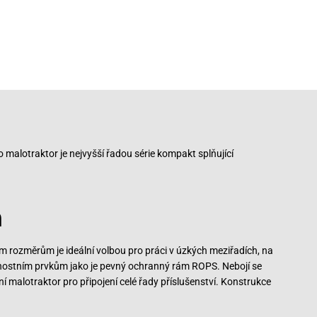
o malotraktor je nejvyšší řadou série kompakt splňující
m
m rozměrům je ideální volbou pro práci v úzkých meziřadích, na
čnostním prvkům jako je pevný ochranný rám ROPS. Nebojí se
í malotraktor pro připojení celé řady příslušenství. Konstrukce