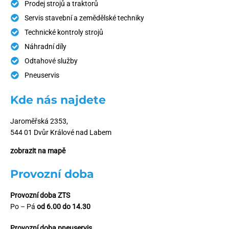
Prodej strojů a traktorů
Servis stavební a zemědělské techniky
Technické kontroly strojů
Náhradní díly
Odtahové služby
Pneuservis
Kde nás najdete
Jaroměřská 2353,
544 01 Dvůr Králové nad Labem
zobrazit na mapě
Provozní doba
Provozní doba ZTS
Po – Pá
od 6.00 do 14.30
Provozní doba pneuservis