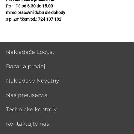
Po – Pá
od 6.30 do 15.00
mimo pracovní dobu dle dohody
s p. Zmítkem tel.:
724 107 182
Nakladače Locust
Bazar a prodej
Nakladače Novotný
Náš pneuservis
Technické kontroly
Kontaktujte nás