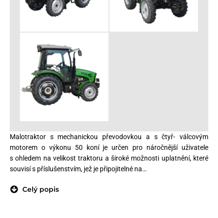
Malotraktor s mechanickou převodovkou a s čtyř- válcovým
motorem o výkonu 50 koní je určen pro náročnější uživatele
s ohledem na velikost traktoru a široké možnosti uplatnění, které
souvisí s příslušenstvím, jež je připojitelné na…
Celý popis