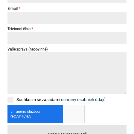
E-mail
*
Telefonní číslo
*
Vaše zpráva (nepovinné)
Souhlasím se zásadami
ochrany osobních údajů
.