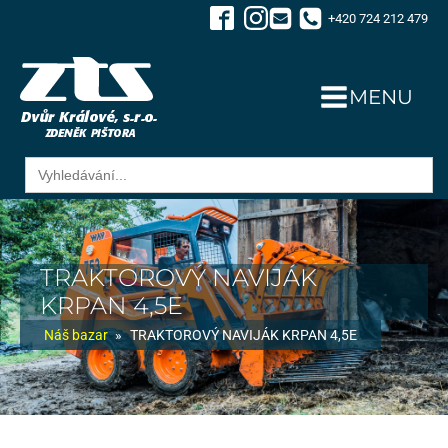
+420 724 212 479
MENU
Search
for:
TRAKTOROVÝ NAVIJÁK
KRPAN 4,5E
Náš bazar
»
TRAKTOROVÝ NAVIJÁK KRPAN 4,5E