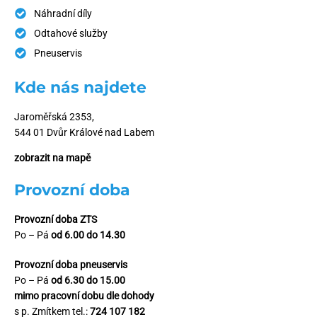
Náhradní díly
Odtahové služby
Pneuservis
Kde nás najdete
Jaroměřská 2353,
544 01 Dvůr Králové nad Labem
zobrazit na mapě
Provozní doba
Provozní doba ZTS
Po – Pá
od 6.00 do 14.30
Provozní doba pneuservis
Po – Pá
od 6.30 do 15.00
mimo pracovní dobu dle dohody
s p. Zmítkem tel.:
724 107 182